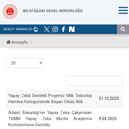
BİLGİ İŞLEM GENEL MÜDÜRLÜĞÜ
ADALET BAKANLIĞI
Anasayfa
/
Yapay Zekâ Destekli Projemiz Milli Teknoloji
31.10.2025
Hamlesi Kategorisinde Başarı Ödülü Aldı
Adalet Bakanlığı'nın Yapay Zeka Çalışmaları
TBMM Yapay Zeka Meclis Araştırma
9.04.2025
Komisyonuna Sunuldu