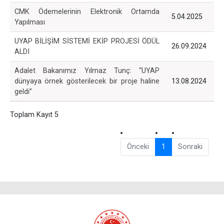
CMK Ödemelerinin Elektronik Ortamda
5.04.2025
Yapılması
UYAP BİLİŞİM SİSTEMİ EKİP PROJESİ ÖDÜL
26.09.2024
ALDI
Adalet Bakanımız Yılmaz Tunç: “UYAP
dünyaya örnek gösterilecek bir proje haline
13.08.2024
geldi”
Toplam Kayıt 5
Önceki
1
Sonraki