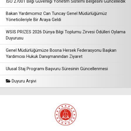
ISO 27001 Bilgi Güvenliği Yönetim Sistemi Belgesini Güncelledik
Bakan Yardımcımız Can Tuncay Genel Müdürlüğümüz
Yöneticileriyle Bir Araya Geldi
WSIS PRIZES 2026 Dünya Bilgi Toplumu Zirvesi Ödülleri Oylama
Duyurusu
Genel Müdürlüğümüze Bosna Hersek Federasyonu Başkan
Yardımcısı Hukuk Danışmanından Ziyaret
Ulusal Staj Programı Başvuru Süresinin Güncellenmesi
Duyuru Arşivi