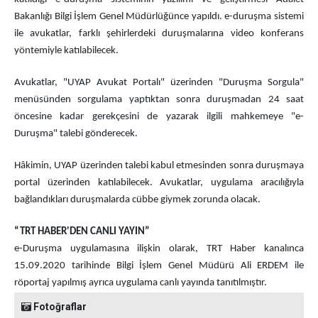
Bakanlığı Bilgi İşlem Genel Müdürlüğünce yapıldı. e-duruşma sistemi
ile avukatlar, farklı şehirlerdeki duruşmalarına video konferans
yöntemiyle katılabilecek.
Avukatlar, "UYAP Avukat Portalı" üzerinden "Duruşma Sorgula"
menüsünden sorgulama yaptıktan sonra duruşmadan 24 saat
öncesine kadar gerekçesini de yazarak ilgili mahkemeye "e-
Duruşma" talebi gönderecek.
Hâkimin, UYAP üzerinden talebi kabul etmesinden sonra duruşmaya
portal üzerinden katılabilecek. Avukatlar, uygulama aracılığıyla
bağlandıkları duruşmalarda cübbe giymek zorunda olacak.
“TRT HABER'DEN CANLI YAYIN”
e-Duruşma uygulamasına ilişkin olarak, TRT Haber kanalınca
15.09.2020 tarihinde Bilgi İşlem Genel Müdürü Ali ERDEM ile
röportaj yapılmış ayrıca uygulama canlı yayında tanıtılmıştır.
Fotoğraflar