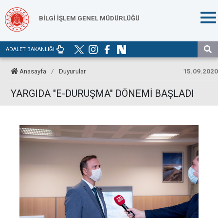
BİLGİ İŞLEM GENEL MÜDÜRLÜĞÜ
ADALET BAKANLIĞI
Anasayfa
/
Duyurular
15.09.2020
YARGIDA "E-DURUŞMA" DÖNEMİ BAŞLADI