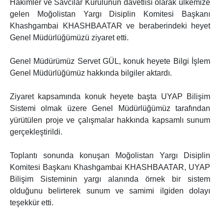
Hakimler ve Savcılar Kurulunun davetlisi olarak ülkemize
gelen Moğolistan Yargı Disiplin Komitesi Başkanı
Khashgambai KHASHBAATAR ve beraberindeki heyet
Genel Müdürlüğümüzü ziyaret etti.
Genel Müdürümüz Servet GÜL, konuk heyete Bilgi İşlem
Genel Müdürlüğümüz hakkında bilgiler aktardı.
Ziyaret kapsamında konuk heyete başta UYAP Bilişim
Sistemi olmak üzere Genel Müdürlüğümüz tarafından
yürütülen proje ve çalışmalar hakkında kapsamlı sunum
gerçekleştirildi.
Toplantı sonunda konuşan Moğolistan Yargı Disiplin
Komitesi Başkanı Khashgambai KHASHBAATAR, UYAP
Bilişim Sisteminin yargı alanında örnek bir sistem
olduğunu belirterek sunum ve samimi ilgiden dolayı
teşekkür etti.