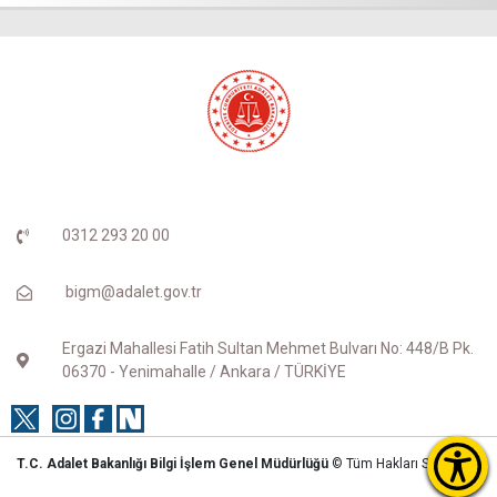
0312 293 20 00
bigm@adalet.gov.tr
Ergazi Mahallesi Fatih Sultan Mehmet Bulvarı No: 448/B Pk.
06370 - Yenimahalle / Ankara / TÜRKİYE
T.C. Adalet Bakanlığı Bilgi İşlem Genel Müdürlüğü
© Tüm Hakları Saklıdır.