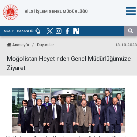
BİLGİ İŞLEM GENEL MÜDÜRLÜĞÜ
ADALET BAKANLIĞI
Anasayfa
/
Duyurular
13.10.2023
Moğolistan Heyetinden Genel Müdürlüğümüze
Ziyaret