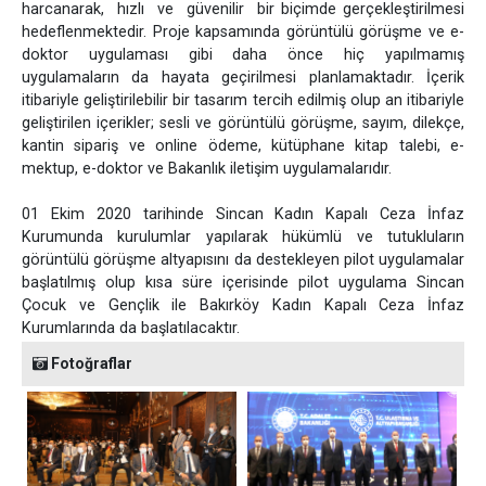
harcanarak, hızlı ve güvenilir bir biçimde gerçekleştirilmesi
hedeflenmektedir. Proje kapsamında görüntülü görüşme ve e-
doktor uygulaması gibi daha önce hiç yapılmamış
uygulamaların da hayata geçirilmesi planlamaktadır. İçerik
itibariyle geliştirilebilir bir tasarım tercih edilmiş olup an itibariyle
geliştirilen içerikler; sesli ve görüntülü görüşme, sayım, dilekçe,
kantin sipariş ve online ödeme, kütüphane kitap talebi, e-
mektup, e-doktor ve Bakanlık iletişim uygulamalarıdır.
01 Ekim 2020 tarihinde Sincan Kadın Kapalı Ceza İnfaz
Kurumunda kurulumlar yapılarak hükümlü ve tutukluların
görüntülü görüşme altyapısını da destekleyen pilot uygulamalar
başlatılmış olup kısa süre içerisinde pilot uygulama Sincan
Çocuk ve Gençlik ile Bakırköy Kadın Kapalı Ceza İnfaz
Kurumlarında da başlatılacaktır.
Fotoğraflar