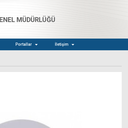
 GENEL MÜDÜRLÜĞÜ
Portallar
İletişim